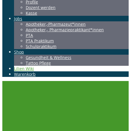
Profile
Dozent werden
Kasse
Jobs
Apotheker,-Pharmazeut*innen
Apotheker,- Pharmaziepraktikant*innen
PTA
PTA Praktikum
Schulpraktikum
Shop
Gesundheit & Wellness
Tattoo Pflege
Lilien Wiki
Warenkorb