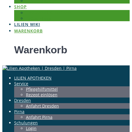
Schulpraktikum
SHOP
Gesundheit & Wellness
Tattoo Pflege
LILIEN WIKI
WARENKORB
Warenkorb
LILIEN APOTHEKEN
Service
Pflegehilfsmittel
Rezept einlösen
Dresden
Anfahrt Dresden
Pirna
Anfahrt Pirna
Schulungen
Login