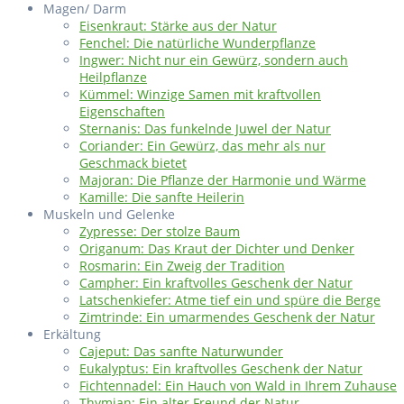
Magen/ Darm
Eisenkraut: Stärke aus der Natur
Fenchel: Die natürliche Wunderpflanze
Ingwer: Nicht nur ein Gewürz, sondern auch
Heilpflanze
Kümmel: Winzige Samen mit kraftvollen
Eigenschaften
Sternanis: Das funkelnde Juwel der Natur
Coriander: Ein Gewürz, das mehr als nur
Geschmack bietet
Majoran: Die Pflanze der Harmonie und Wärme
Kamille: Die sanfte Heilerin
Muskeln und Gelenke
Zypresse: Der stolze Baum
Origanum: Das Kraut der Dichter und Denker
Rosmarin: Ein Zweig der Tradition
Campher: Ein kraftvolles Geschenk der Natur
Latschenkiefer: Atme tief ein und spüre die Berge
Zimtrinde: Ein umarmendes Geschenk der Natur
Erkältung
Cajeput: Das sanfte Naturwunder
Eukalyptus: Ein kraftvolles Geschenk der Natur
Fichtennadel: Ein Hauch von Wald in Ihrem Zuhause
Thymian: Ein alter Freund der Natur