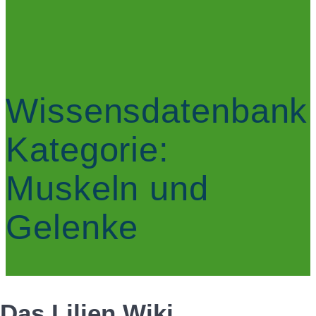
Wissensdatenbank
Kategorie:
Muskeln und
Gelenke
Das Lilien Wiki