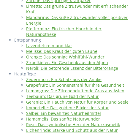
Zitrone: Das spritzige Kraftpaket
Limette: Das grüne Zitruswunder mit erfrischender
Kraft
Mandarine: Das süße Zitruswunder voller positiver
Energie
Pfefferminz: Ein frischer Hauch in der
Naturapotheke
Entspannung
Lavendel: rein und klar
Melisse: Das Kraut der guten Laune
Orange: Das sonnige Wohlfühl-Wunder
Zirbelkiefer: Ein Geschenk aus den Alpen
Neroli: Die betörende Essenz der Bitterorange
Hautpflege
Zedernholz: Ein Schatz aus der Antike
Grapefruit: Ein Sonnenstrahl für Ihre Gesundheit
Lemongras: Die Zitronenduftende Gras aus Asien
Teebaum: Das grüne Gold der Natur
Geranie: Ein Hauch von Natur für Körper und Seele
Immortelle: Das goldene Elixier der Natur
Salbei: Ein bewährtes Naturheilmittel
Hamamelis: Das sanfte Naturwunder
Rose: Das symbolische Herz der Naturkosmetik
Eichenrinde: Stärke und Schutz aus der Natur