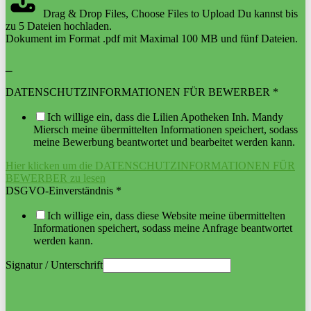
Drag & Drop Files,
Choose Files to Upload
Du kannst bis
zu 5 Dateien hochladen.
Dokument im Format .pdf mit Maximal 100 MB und fünf Dateien.
_
DATENSCHUTZINFORMATIONEN FÜR BEWERBER
*
Ich willige ein, dass die Lilien Apotheken Inh. Mandy
Miersch meine übermittelten Informationen speichert, sodass
meine Bewerbung beantwortet und bearbeitet werden kann.
Hier klicken um die DATENSCHUTZINFORMATIONEN FÜR
BEWERBER zu lesen
DSGVO-Einverständnis
*
Ich willige ein, dass diese Website meine übermittelten
Informationen speichert, sodass meine Anfrage beantwortet
werden kann.
Signatur / Unterschrift