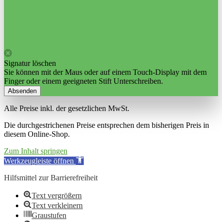
Signatur löschen
Sie können mit der Maus oder auf einem Touch-Display mit dem
Finger oder einem geeigneten Stift Unterschreiben.
Absenden
Alle Preise inkl. der gesetzlichen MwSt.
Die durchgestrichenen Preise entsprechen dem bisherigen Preis in
diesem Online-Shop.
Zum Inhalt springen
Werkzeugleiste öffnen
Hilfsmittel zur Barrierefreiheit
Text vergrößern
Text verkleinern
Graustufen