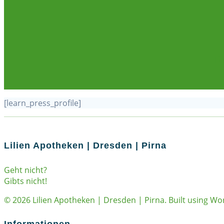
R
[learn_press_profile]
Lilien Apotheken | Dresden | Pirna
Geht nicht?
Gibts nicht!
© 2026 Lilien Apotheken | Dresden | Pirna. Built using W