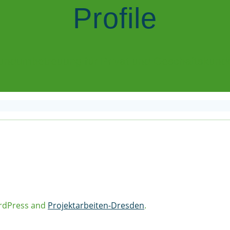
Profile
undumbetreuung für Privat und Geschäftskund
ordPress and
Projektarbeiten-Dresden
.