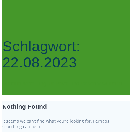
Schlagwort:
22.08.2023
Rundumbetreuung für Privat und Geschäftskunden
Nothing Found
It seems we can’t find what you’re looking for. Perhaps
searching can help.