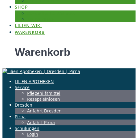
Schulpraktikum
SHOP
Gesundheit & Wellness
Tattoo Pflege
LILIEN WIKI
WARENKORB
Warenkorb
LILIEN APOTHEKEN
Service
Pflegehilfsmittel
Rezept einlösen
Dresden
Anfahrt Dresden
Pirna
Anfahrt Pirna
Schulungen
Login