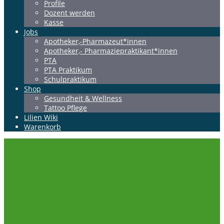
Profile
Dozent werden
Kasse
Jobs
Apotheker,-Pharmazeut*innen
Apotheker,- Pharmaziepraktikant*innen
PTA
PTA Praktikum
Schulpraktikum
Shop
Gesundheit & Wellness
Tattoo Pflege
Lilien Wiki
Warenkorb