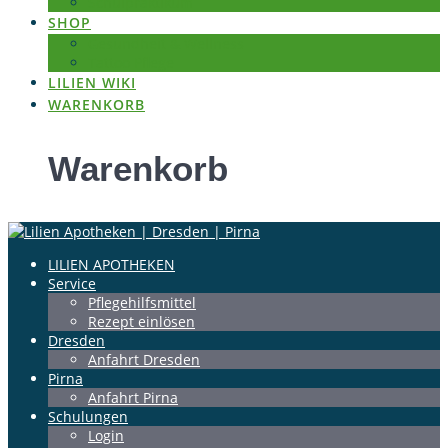
Schulpraktikum
SHOP
Gesundheit & Wellness
Tattoo Pflege
LILIEN WIKI
WARENKORB
Warenkorb
LILIEN APOTHEKEN
Service
Pflegehilfsmittel
Rezept einlösen
Dresden
Anfahrt Dresden
Pirna
Anfahrt Pirna
Schulungen
Login