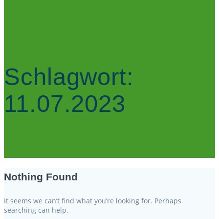
Schlagwort:
11.07.2023
Rundumbetreuung für Privat und Geschäftskunden
Nothing Found
It seems we can’t find what you’re looking for. Perhaps
searching can help.