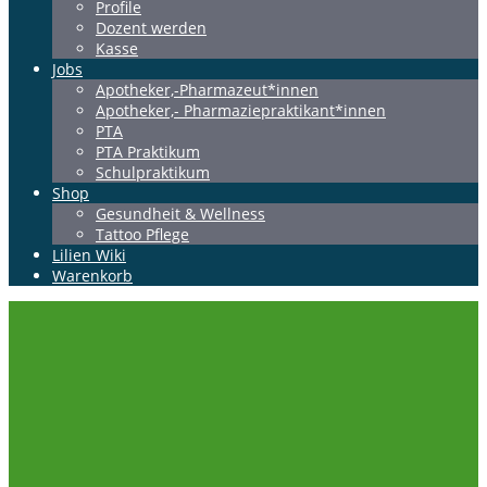
Profile
Dozent werden
Kasse
Jobs
Apotheker,-Pharmazeut*innen
Apotheker,- Pharmaziepraktikant*innen
PTA
PTA Praktikum
Schulpraktikum
Shop
Gesundheit & Wellness
Tattoo Pflege
Lilien Wiki
Warenkorb