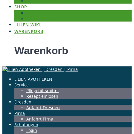
Schulpraktikum
SHOP
Gesundheit & Wellness
Tattoo Pflege
LILIEN WIKI
WARENKORB
Warenkorb
LILIEN APOTHEKEN
Service
Pflegehilfsmittel
Rezept einlösen
Dresden
Anfahrt Dresden
Pirna
Anfahrt Pirna
Schulungen
Login