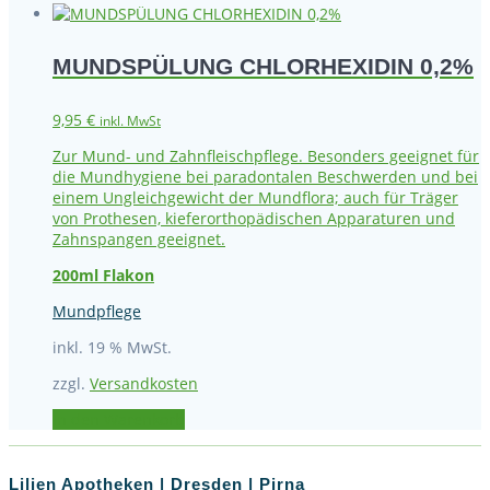
MUNDSPÜLUNG CHLORHEXIDIN 0,2%
9,95
€
inkl. MwSt
​Zur Mund- und Zahnfleischpflege. Besonders geeignet für
die Mundhygiene bei paradontalen Beschwerden und bei
einem Ungleichgewicht der Mundflora; auch für Träger
von Prothesen, kieferorthopädischen Apparaturen und
Zahnspangen geeignet.
200ml Flakon
Mundpflege
inkl. 19 % MwSt.
zzgl.
Versandkosten
In den Warenkorb
Lilien Apotheken | Dresden | Pirna