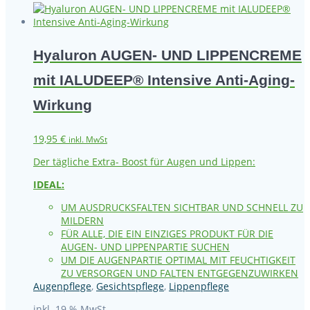
Hyaluron AUGEN- UND LIPPENCREME
mit IALUDEEP® Intensive Anti-Aging-
Wirkung
19,95
€
inkl. MwSt
Der tägliche Extra- Boost für Augen und Lippen:
IDEAL:
UM AUSDRUCKSFALTEN SICHTBAR UND SCHNELL ZU
MILDERN
FÜR ALLE, DIE EIN EINZIGES PRODUKT FÜR DIE
AUGEN- UND LIPPENPARTIE SUCHEN
UM DIE AUGENPARTIE OPTIMAL MIT FEUCHTIGKEIT
ZU VERSORGEN UND FALTEN ENTGEGENZUWIRKEN
Augenpflege
,
Gesichtspflege
,
Lippenpflege
inkl. 19 % MwSt.