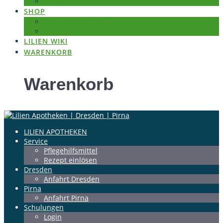
Schulpraktikum
SHOP
Gesundheit & Wellness
Tattoo Pflege
LILIEN WIKI
WARENKORB
Warenkorb
LILIEN APOTHEKEN
Service
Pflegehilfsmittel
Rezept einlösen
Dresden
Anfahrt Dresden
Pirna
Anfahrt Pirna
Schulungen
Login