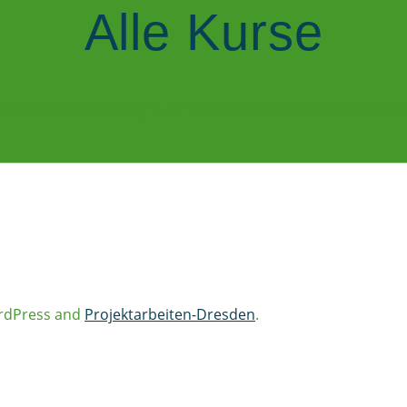
Alle Kurse
undumbetreuung für Privat und Geschäftskund
ordPress and
Projektarbeiten-Dresden
.